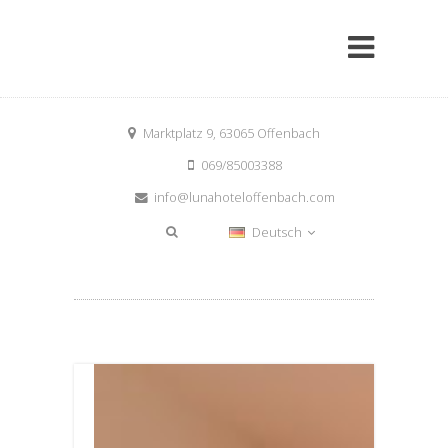
Marktplatz 9, 63065 Offenbach
069/85003388
info@lunahoteloffenbach.com
Deutsch